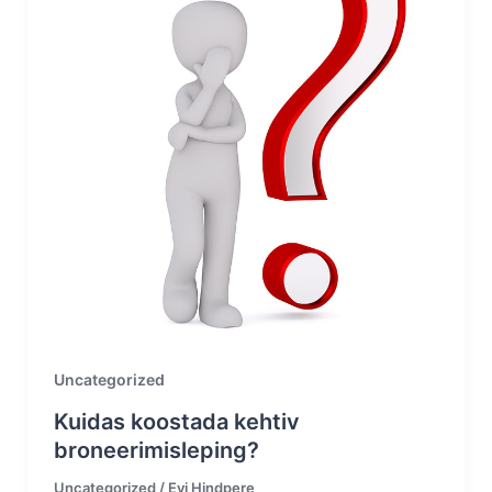
Uncategorized
Kuidas koostada kehtiv
broneerimisleping?
Uncategorized
/
Evi Hindpere