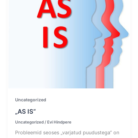
Uncategorized
„AS IS“
Uncategorized
/
Evi Hindpere
Probleemid seoses „varjatud puudustega“ on