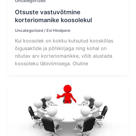
Uncategorized
Otsuste vastuvõtmine
korteriomanike koosolekul
Uncategorized
/
Evi Hindpere
Kui koosolek on kokku kutsutud kooskõlas
õigusaktide ja põhikirjaga ning kohal on
nõutav arv korteriomanikke, võib alustada
koosoleku läbiviimisega. Oluline