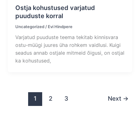
Ostja kohustused varjatud
puuduste korral
Uncategorized
/
Evi Hindpere
Varjatud puuduste teema tekitab kinnisvara
ostu-müügi juures üha rohkem vaidlusi. Kuigi
seadus annab ostjale mitmeid õigusi, on ostjal
ka kohustused,
1
2
3
Next
→