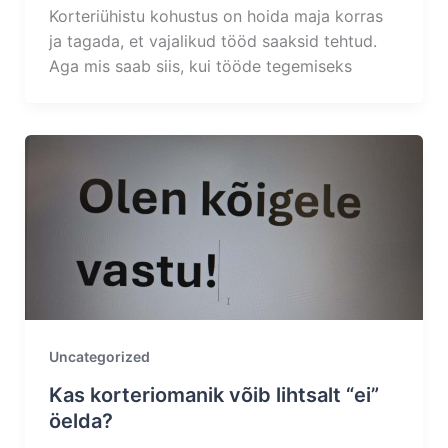
Korteriühistu kohustus on hoida maja korras
ja tagada, et vajalikud tööd saaksid tehtud.
Aga mis saab siis, kui tööde tegemiseks
Uncategorized
Kas korteriomanik võib lihtsalt “ei”
öelda?