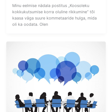
Minu eelmise nädala postitus „Koosoleku
kokkukutsumise korra oluline rikkumine“ tõi
kaasa väga suure kommetaaride hulga, mida
oli ka oodata. Olen