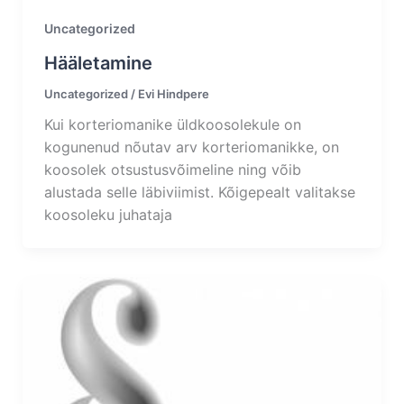
Uncategorized
Hääletamine
Uncategorized
/
Evi Hindpere
Kui korteriomanike üldkoosolekule on
kogunenud nõutav arv korteriomanikke, on
koosolek otsustusvõimeline ning võib
alustada selle läbiviimist. Kõigepealt valitakse
koosoleku juhataja