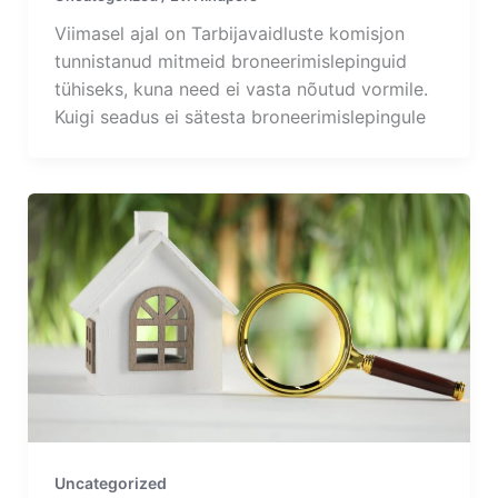
Viimasel ajal on Tarbijavaidluste komisjon
tunnistanud mitmeid broneerimislepinguid
tühiseks, kuna need ei vasta nõutud vormile.
Kuigi seadus ei sätesta broneerimislepingule
Uncategorized