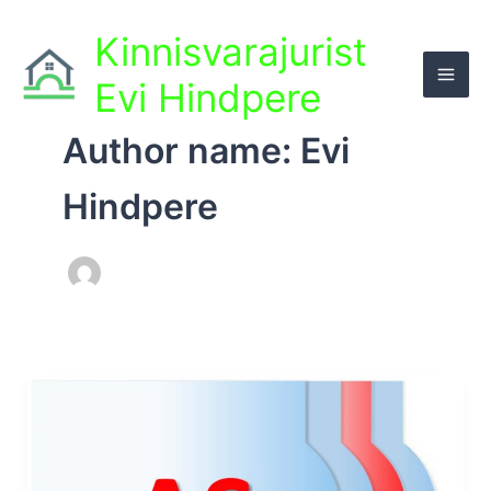
Skip
to
Kinnisvarajurist
content
Evi Hindpere
Author name: Evi
Hindpere