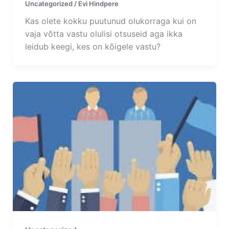
Uncategorized
/
Evi Hindpere
Kas olete kokku puutunud olukorraga kui on
vaja võtta vastu olulisi otsuseid aga ikka
leidub keegi, kes on kõigele vastu?