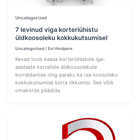
Uncategorized
7 levinud viga korteriühistu
üldkoosoleku kokkukutsumisel
Uncategorized
/
Evi Hindpere
Kevad toob kaasa korteriühistute iga-
aastaste korraliste üldkoosolekute
korraldamise ning paraku ka rea koosoleku
kokkukutsumise korra rikkumisi. See võib
omakorda päädida