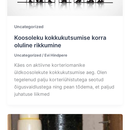
Uncategorized
Koosoleku kokkukutsumise korra
oluline rikkumine
Uncategorized
/
Evi Hindpere
Käes on aktiivne korteriomanike
üldkoosolekute kokkukutsumise aeg. Olen
tegelenud palju korteriühistutega seotud
õigusvaidlustega ning pean tõdema, et paljud
juhatuse liikmed